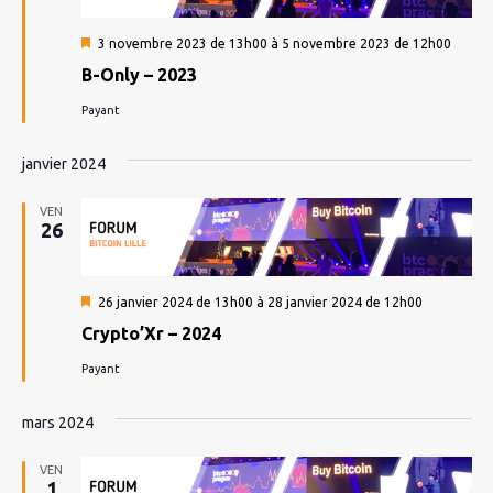
Mis
3 novembre 2023 de 13h00
à
5 novembre 2023 de 12h00
en
B-Only – 2023
avant
Payant
janvier 2024
VEN
26
Mis
26 janvier 2024 de 13h00
à
28 janvier 2024 de 12h00
en
Crypto’Xr – 2024
avant
Payant
mars 2024
VEN
1