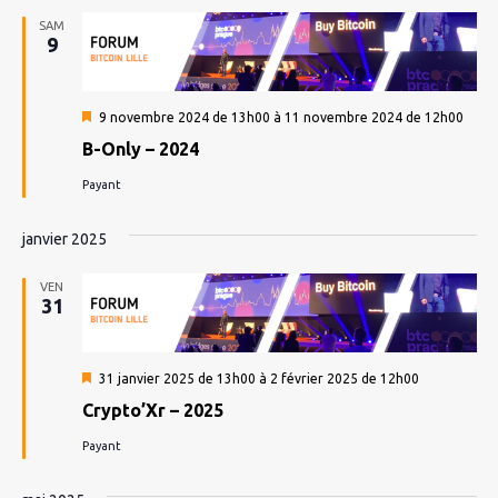
SAM
9
Mis
9 novembre 2024 de 13h00
à
11 novembre 2024 de 12h00
en
B-Only – 2024
avant
Payant
janvier 2025
VEN
31
Mis
31 janvier 2025 de 13h00
à
2 février 2025 de 12h00
en
Crypto’Xr – 2025
avant
Payant