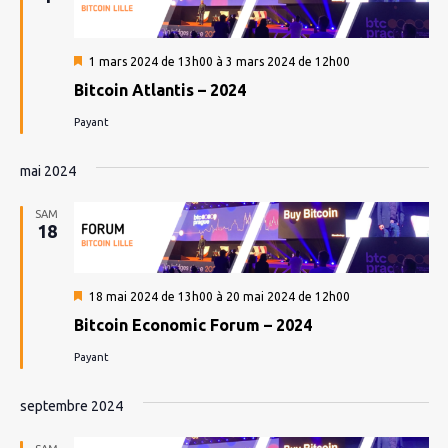
Mis
1 mars 2024 de 13h00
à
3 mars 2024 de 12h00
en
Bitcoin Atlantis – 2024
avant
Payant
mai 2024
SAM
18
Mis
18 mai 2024 de 13h00
à
20 mai 2024 de 12h00
en
Bitcoin Economic Forum – 2024
avant
Payant
septembre 2024