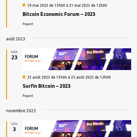
Mis
19 mai 2023 de 13h00
à
21 mai 2023 de 12h00
en
Bitcoin Economic Forum – 2023
avant
Payant
août 2023
MER
23
Mis
23 août 2023 de 13h00
à
25 août 2023 de 12h00
en
Surfin Bitcoin – 2023
avant
Payant
novembre 2023
VEN
3