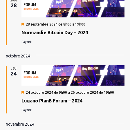
SAM
28
Mis
28 septembre 2024 de 8h00
à
19h00
en
Normandie Bitcoin Day – 2024
avant
Payant
octobre 2024
JEU
24
Mis
24 octobre 2024 de 9h00
à
26 octobre 2024 de 19h00
en
Lugano PlanB Forum – 2024
avant
Payant
novembre 2024