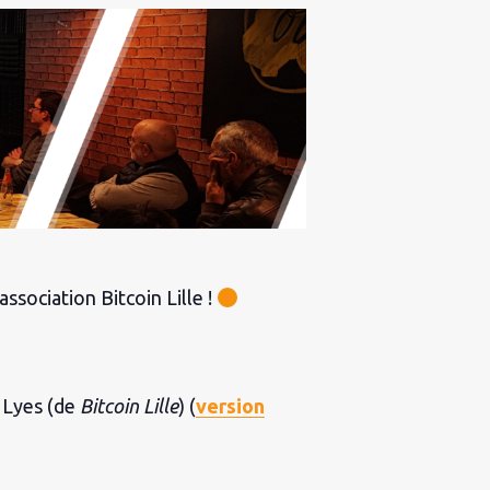
sociation Bitcoin Lille !
r Lyes (de
Bitcoin Lille
) (
version