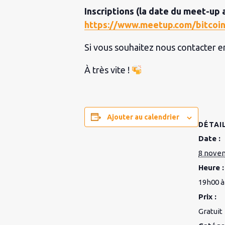
Inscriptions (la date du meet-up
https://www.meetup.com/bitcoin
Si vous souhaitez nous contacter 
À très vite !
Ajouter au calendrier
DÉTAI
Date :
8 nove
Heure :
19h00 à
Prix :
Gratuit