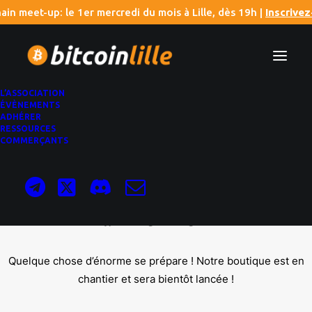
ain meet-up: le 1er mercredi du mois à Lille, dès 19h |
Inscrive
L’ASSOCIATION
ÉVÈNEMENTS
ADHÉRER
RESSOURCES
COMMERÇANTS
De grandes choses se profilent
à l’horizon
Quelque chose d’énorme se prépare ! Notre boutique est en
chantier et sera bientôt lancée !